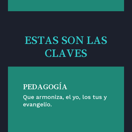
ESTAS SON LAS
CLAVES
PEDAGOGÍA
Que armoniza, el yo, los tus y
evangelio.