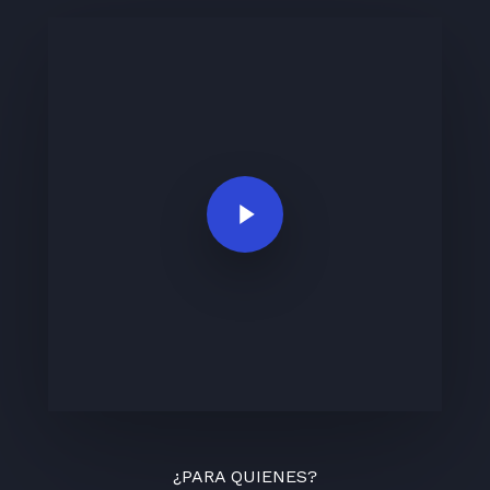
Play Video
¿PARA QUIENES?