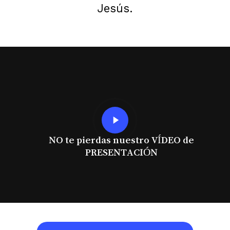
Jesús.
Play
Video
NO te pierdas nuestro VÍDEO de
PRESENTACIÓN