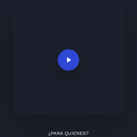
Play Video
¿PARA QUIENES?