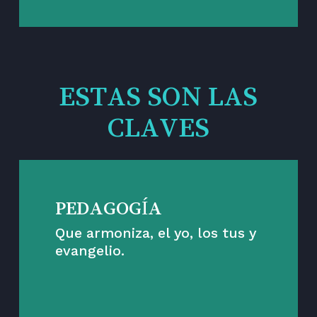
ESTAS SON LAS
CLAVES
PEDAGOGÍA
Que armoniza, el yo, los tus y
evangelio.