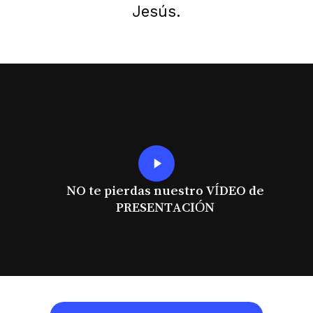
Jesús.
Play
Video
NO te pierdas nuestro VÍDEO de
PRESENTACIÓN