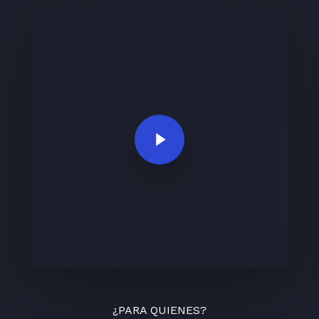
Play Video
¿PARA QUIENES?