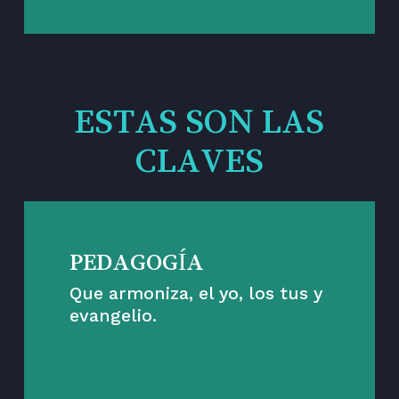
ESTAS SON LAS
CLAVES
PEDAGOGÍA
Que armoniza, el yo, los tus y
evangelio.