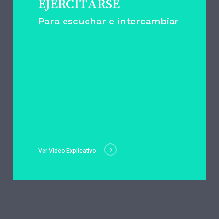
EJERCITARSE
Para escuchar e intercambiar
Ver Video Explicativo