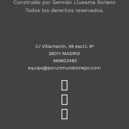
Construido por Germán Lluesma Soriano
Todos los derechos reservados.
C/ Villamanín, 48 escl.1, 9º
28011 MADRID
669823483
equipo@porunmundomejor.com