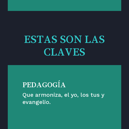
ESTAS SON LAS
CLAVES
PEDAGOGÍA
Que armoniza, el yo, los tus y
evangelio.