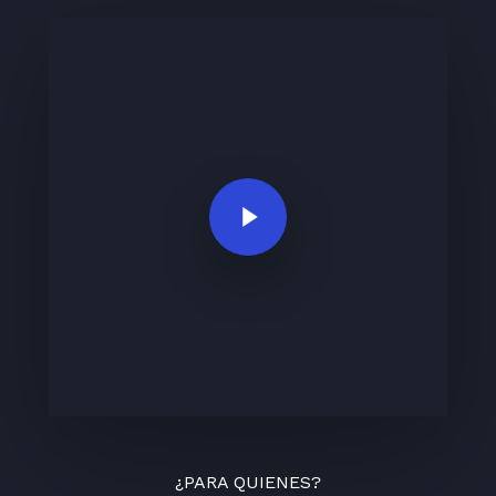
Play Video
¿PARA QUIENES?