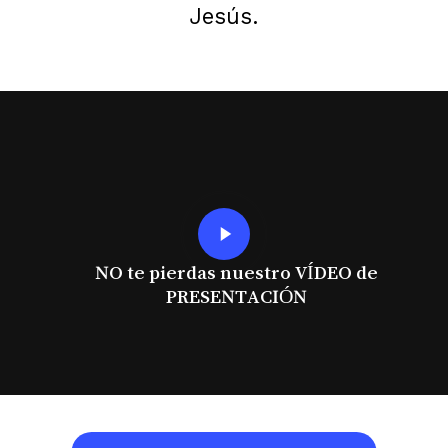
Jesús.
Play
Video
NO te pierdas nuestro VÍDEO de
PRESENTACIÓN