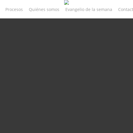
Procesos
Quiénes somos
Evangelio de la semana
Contac