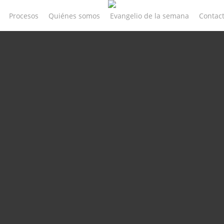
Procesos
Quiénes somos
Evangelio de la semana
Contac