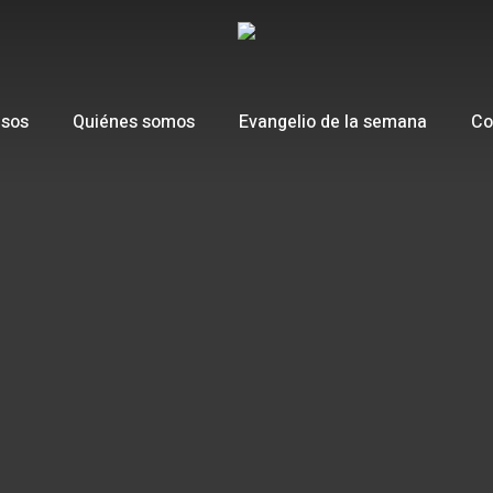
esos
Quiénes somos
Evangelio de la semana
Co