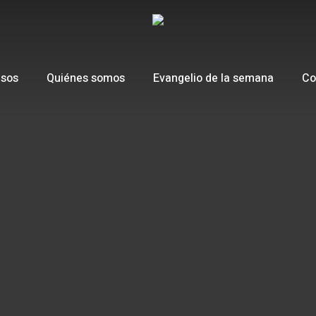
esos
Quiénes somos
Evangelio de la semana
Co