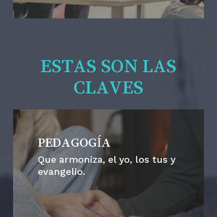
ESTAS SON LAS
CLAVES
PEDAGOGÍA
Que armoniza, el yo, los tus y
evangelio.