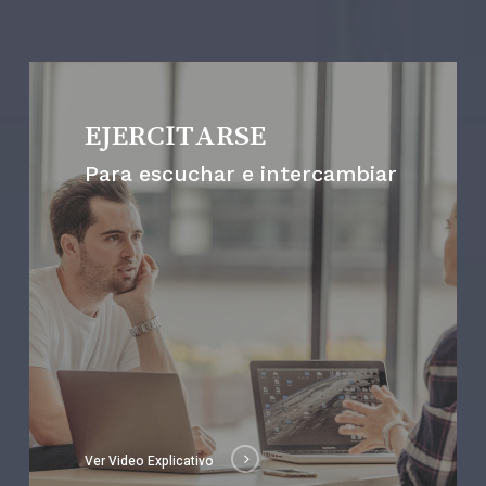
EJERCITARSE
Para escuchar e intercambiar
Ver Video Explicativo