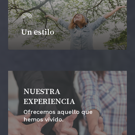
Un estilo
NUESTRA
EXPERIENCIA
Ofrecemos aquello que
hemos vivido.