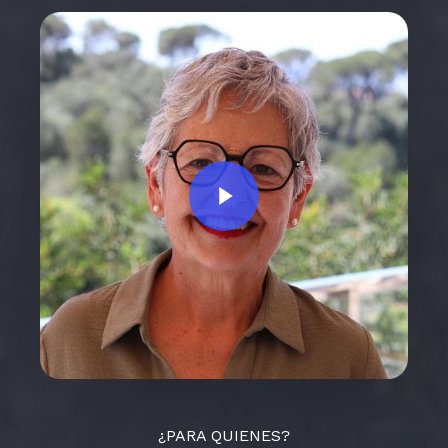
Play Video
¿PARA QUIENES?