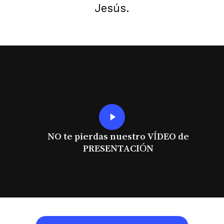
Jesús.
Play
Video
NO te pierdas nuestro VÍDEO de
PRESENTACIÓN