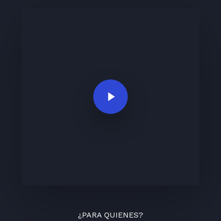
Play Video
¿PARA QUIENES?