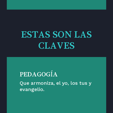
ESTAS SON LAS
CLAVES
PEDAGOGÍA
Que armoniza, el yo, los tus y
evangelio.