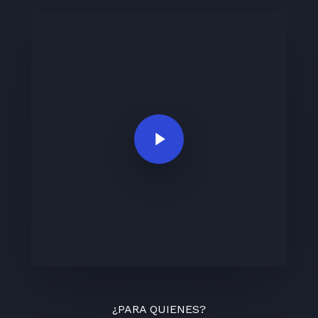
Play Video
¿PARA QUIENES?