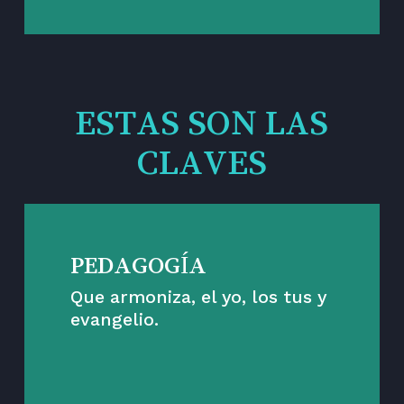
ESTAS SON LAS
CLAVES
PEDAGOGÍA
Que armoniza, el yo, los tus y
evangelio.