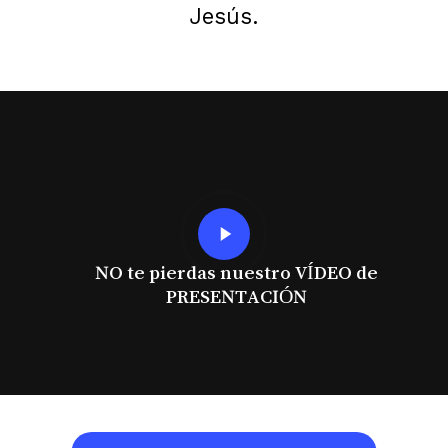
Jesús.
Play
Video
NO te pierdas nuestro VÍDEO de
PRESENTACIÓN