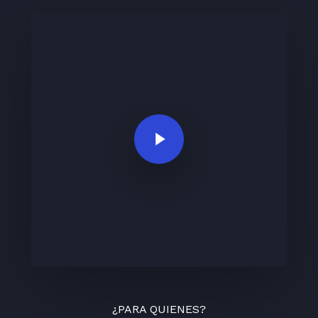
Play Video
¿PARA QUIENES?