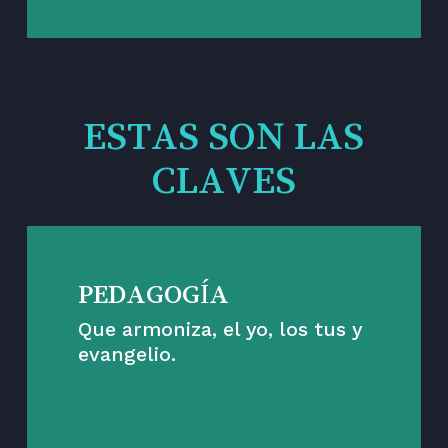
ESTAS SON LAS
CLAVES
PEDAGOGÍA
Que armoniza, el yo, los tus y
evangelio.