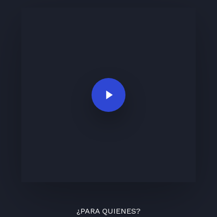
Play Video
¿PARA QUIENES?