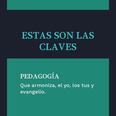
ESTAS SON LAS
CLAVES
PEDAGOGÍA
Que armoniza, el yo, los tus y
evangelio.