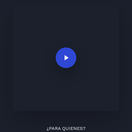
Play Video
¿PARA QUIENES?