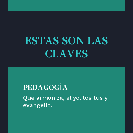
ESTAS SON LAS
CLAVES
PEDAGOGÍA
Que armoniza, el yo, los tus y
evangelio.