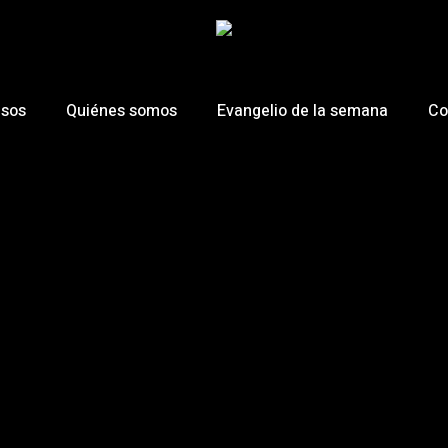
esos
Quiénes somos
Evangelio de la semana
Co