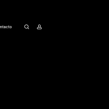
search
account
ntacto