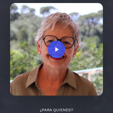
Play Video
¿PARA QUIENES?