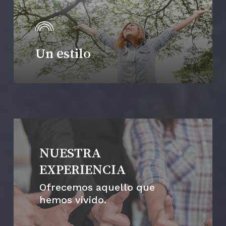
Un estilo
NUESTRA
EXPERIENCIA
Ofrecemos aquello que
hemos vivido.