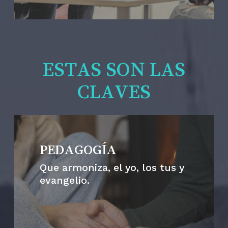
ESTAS SON LAS
CLAVES
PEDAGOGÍA
Que armoniza, el yo, los tus y
evangelio.