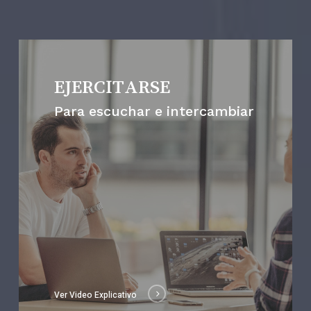
EJERCITARSE
Para escuchar e intercambiar
Ver Video Explicativo