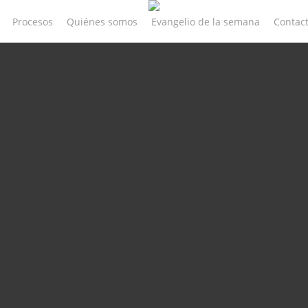
Procesos
Quiénes somos
Evangelio de la semana
Contac