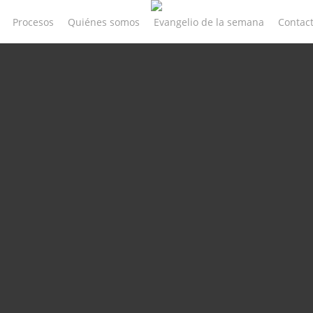
Procesos
Quiénes somos
Evangelio de la semana
Contac