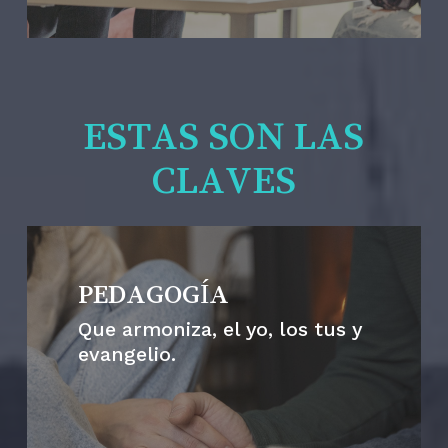
ESTAS SON LAS
CLAVES
PEDAGOGÍA
Que armoniza, el yo, los tus y
evangelio.