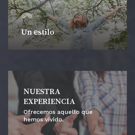
Un estilo
NUESTRA
EXPERIENCIA
Ofrecemos aquello que
hemos vivido.