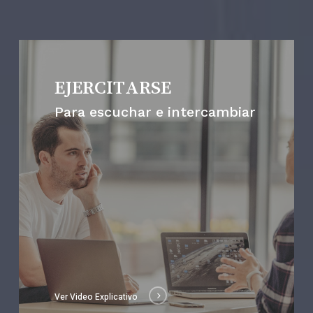
EJERCITARSE
Para escuchar e intercambiar
Ver Video Explicativo