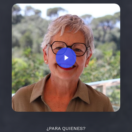
Play Video
¿PARA QUIENES?