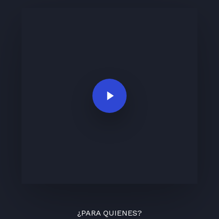
Play Video
¿PARA QUIENES?