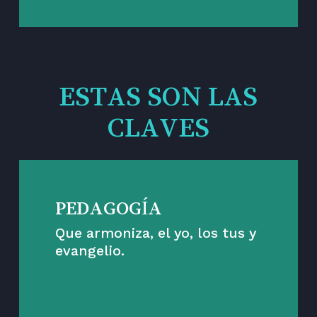
ESTAS SON LAS
CLAVES
PEDAGOGÍA
Que armoniza, el yo, los tus y
evangelio.