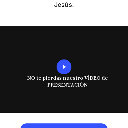
Jesús.
Play
Video
NO te pierdas nuestro VÍDEO de
PRESENTACIÓN