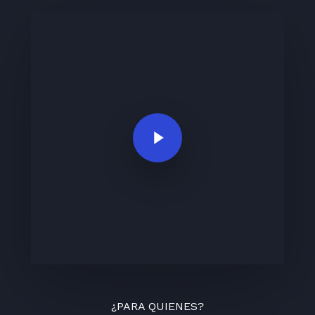
Play Video
¿PARA QUIENES?