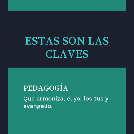
ESTAS SON LAS
CLAVES
PEDAGOGÍA
Que armoniza, el yo, los tus y
evangelio.