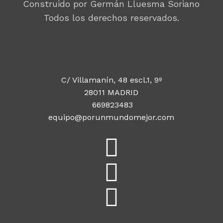
Construido por Germán Lluesma Soriano
Todos los derechos reservados.
C/ Villamanín, 48 escl.1, 9º
28011 MADRID
669823483
equipo@porunmundomejor.com