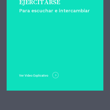
EJERCITARSE
Para escuchar e intercambiar
Ver Video Explicativo