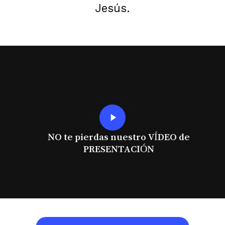
Jesús.
Play
Video
NO te pierdas nuestro VÍDEO de
PRESENTACIÓN