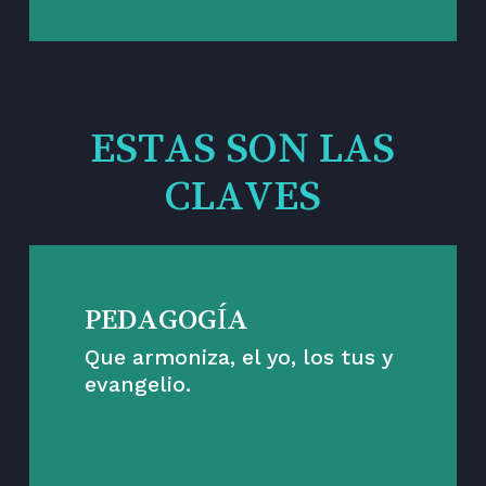
ESTAS SON LAS
CLAVES
PEDAGOGÍA
Que armoniza, el yo, los tus y
evangelio.