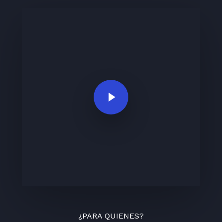
Play Video
¿PARA QUIENES?