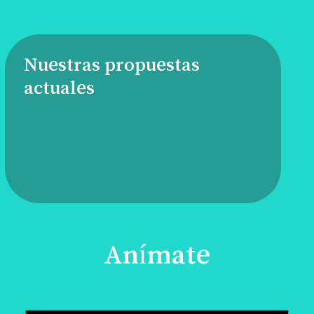
Nuestras propuestas
actuales
Anímate