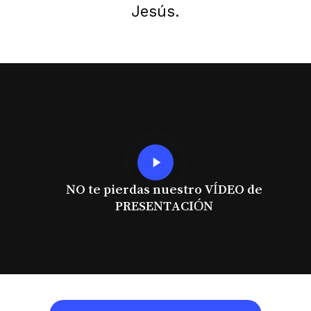
Jesús.
Play
Video
NO te pierdas nuestro VÍDEO de
PRESENTACIÓN