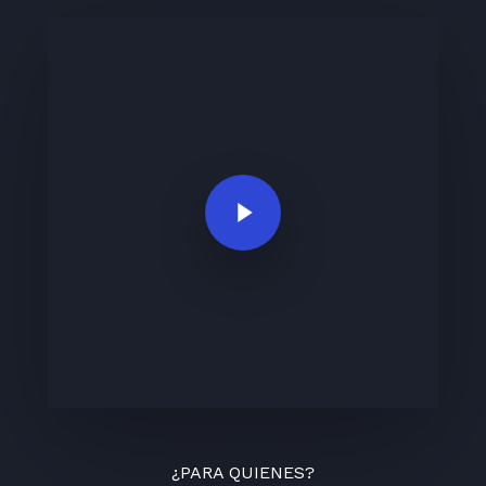
Play Video
¿PARA QUIENES?