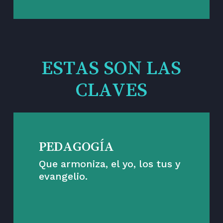
ESTAS SON LAS
CLAVES
PEDAGOGÍA
Que armoniza, el yo, los tus y
evangelio.