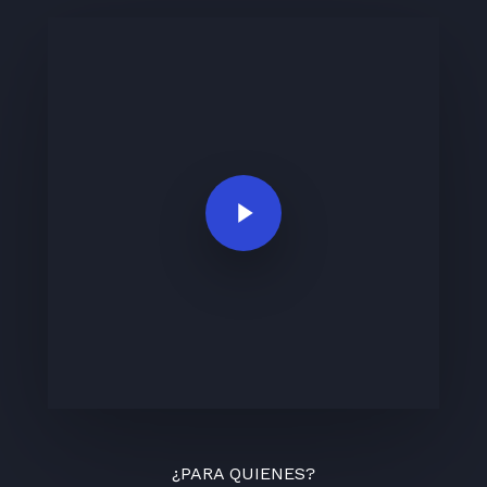
Play Video
¿PARA QUIENES?