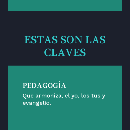
ESTAS SON LAS
CLAVES
PEDAGOGÍA
Que armoniza, el yo, los tus y
evangelio.