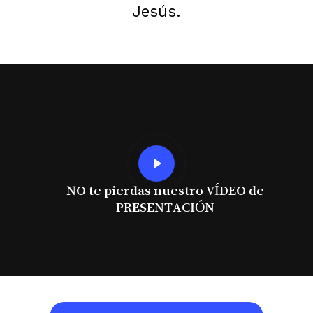
Jesús.
Play
Video
NO te pierdas nuestro VÍDEO de
PRESENTACIÓN