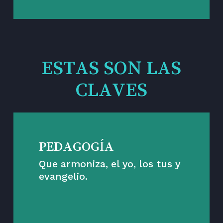
ESTAS SON LAS
CLAVES
PEDAGOGÍA
Que armoniza, el yo, los tus y
evangelio.