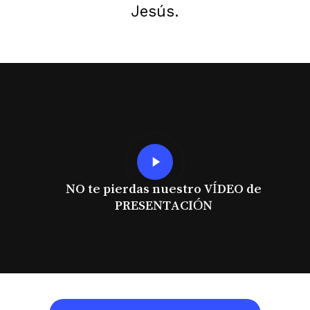
Jesús.
Play
Video
NO te pierdas nuestro VÍDEO de
PRESENTACIÓN