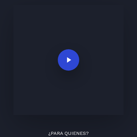
Play Video
¿PARA QUIENES?