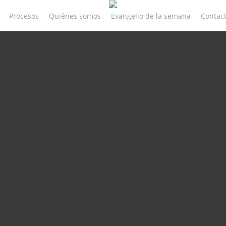
Procesos
Quiénes somos
Evangelio de la semana
Contac