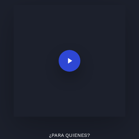
Play Video
¿PARA QUIENES?