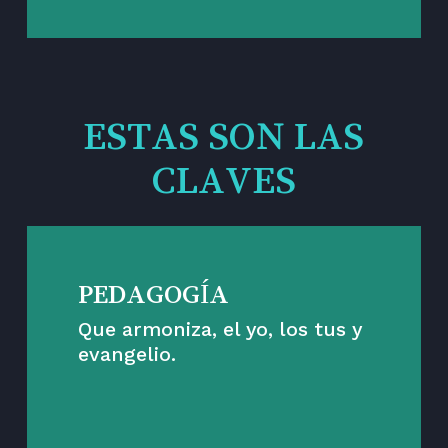
ESTAS SON LAS
CLAVES
PEDAGOGÍA
Que armoniza, el yo, los tus y
evangelio.