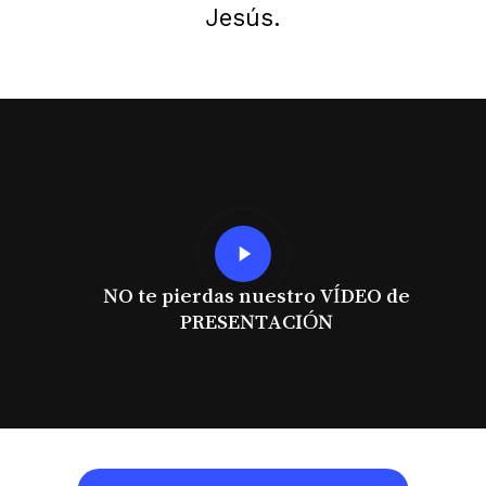
Jesús.
Play
Video
NO te pierdas nuestro VÍDEO de
PRESENTACIÓN