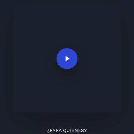
Play Video
¿PARA QUIENES?