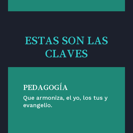
ESTAS SON LAS
CLAVES
PEDAGOGÍA
Que armoniza, el yo, los tus y
evangelio.