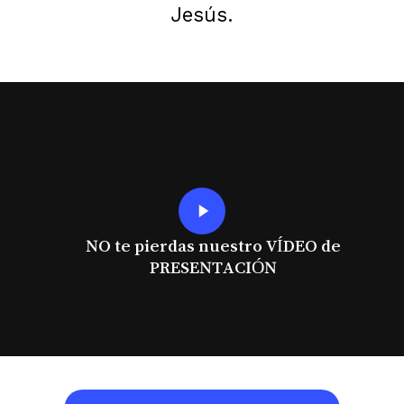
Jesús.
Play
Video
NO te pierdas nuestro VÍDEO de
PRESENTACIÓN