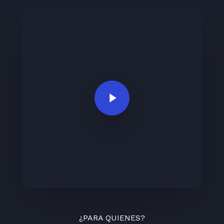
Play Video
¿PARA QUIENES?