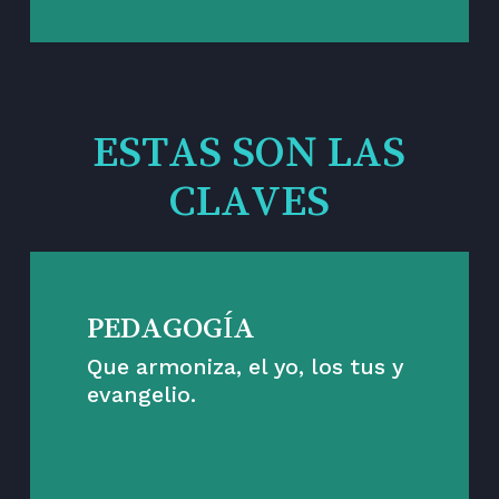
ESTAS SON LAS
CLAVES
PEDAGOGÍA
Que armoniza, el yo, los tus y
evangelio.