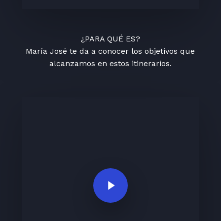
¿PARA QUÉ ES?
María José te da a conocer los objetivos que
alcanzamos en estos itinerarios.
Play Video