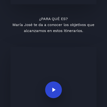
¿PARA QUÉ ES?
María José te da a conocer los objetivos que
alcanzamos en estos itinerarios.
Play Video