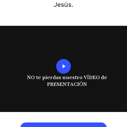
Jesús.
Play
Video
NO te pierdas nuestro VÍDEO de
PRESENTACIÓN