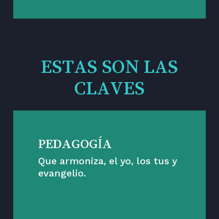
ESTAS SON LAS
CLAVES
PEDAGOGÍA
Que armoniza, el yo, los tus y
evangelio.