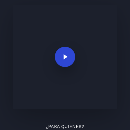
Play Video
¿PARA QUIENES?