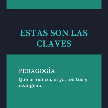
ESTAS SON LAS
CLAVES
PEDAGOGÍA
Que armoniza, el yo, los tus y
evangelio.