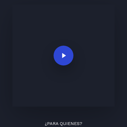
Play Video
¿PARA QUIENES?