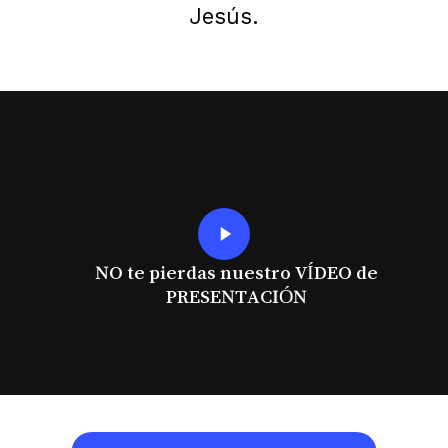
Jesús.
Play
Video
NO te pierdas nuestro VÍDEO de
PRESENTACIÓN