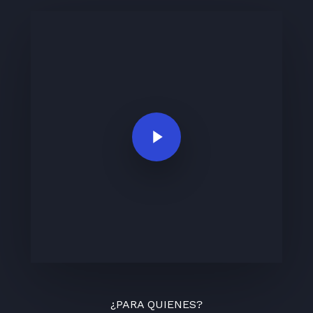
Play Video
¿PARA QUIENES?