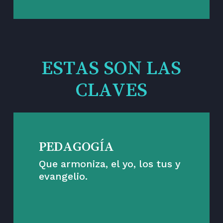
ESTAS SON LAS
CLAVES
PEDAGOGÍA
Que armoniza, el yo, los tus y
evangelio.