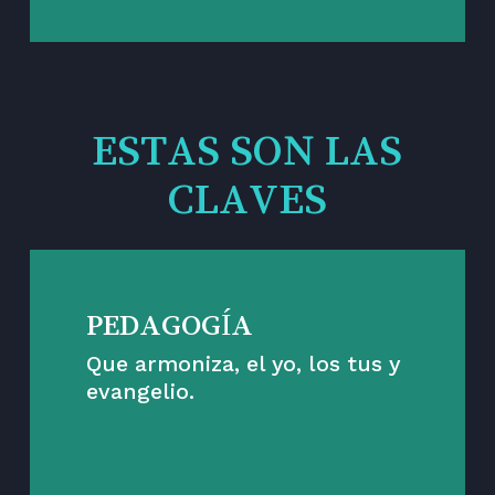
ESTAS SON LAS
CLAVES
PEDAGOGÍA
Que armoniza, el yo, los tus y
evangelio.