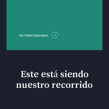
Ver Video Explicativo
Este está siendo
nuestro recorrido