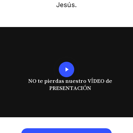
Jesús.
Play
Video
NO te pierdas nuestro VÍDEO de
PRESENTACIÓN