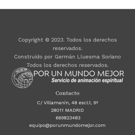
Copyright © 2023. Todos los derechos
reservados.
Construido por Germán Lluesma Soriano
Todos los derechos reservados.
Contacto
C/ Villamanín, 48 escl.1, 9º
28011 MADRID
669823483
equipo@porunmundomejor.com