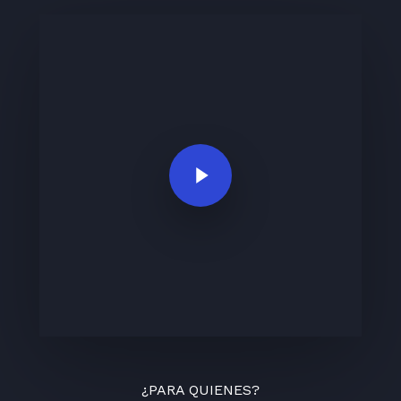
Play Video
¿PARA QUIENES?