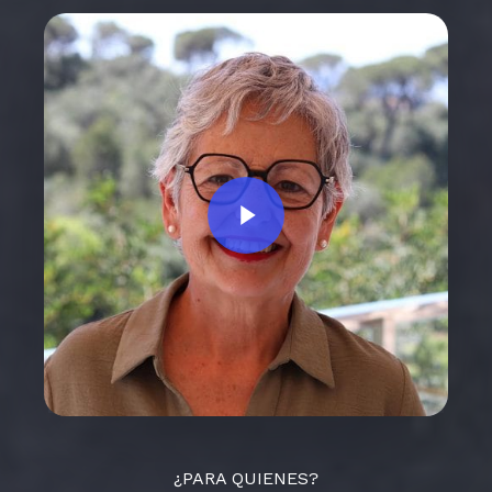
Play Video
¿PARA QUIENES?