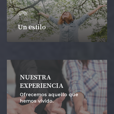
Un estilo
NUESTRA
EXPERIENCIA
Ofrecemos aquello que
hemos vivido.