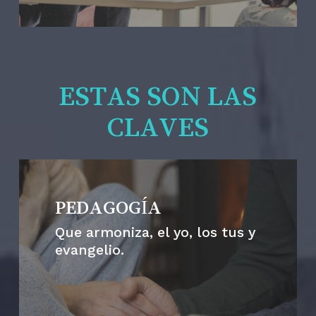
ESTAS SON LAS
CLAVES
PEDAGOGÍA
Que armoniza, el yo, los tus y
evangelio.