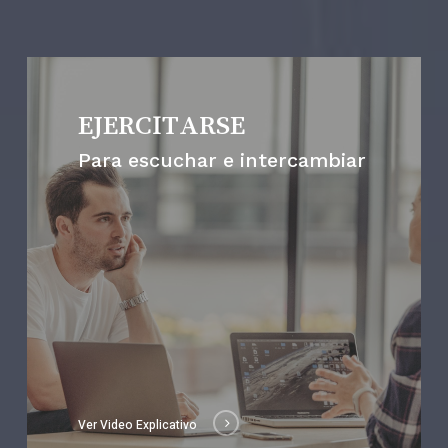
EJERCITARSE
Para escuchar e intercambiar
Ver Video Explicativo