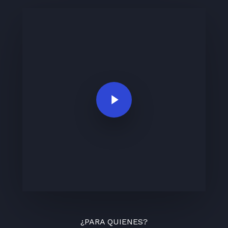
Play Video
¿PARA QUIENES?