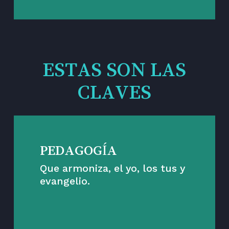
ESTAS SON LAS
CLAVES
PEDAGOGÍA
Que armoniza, el yo, los tus y
evangelio.