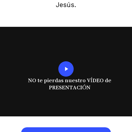
Jesús.
Play
Video
NO te pierdas nuestro VÍDEO de
PRESENTACIÓN