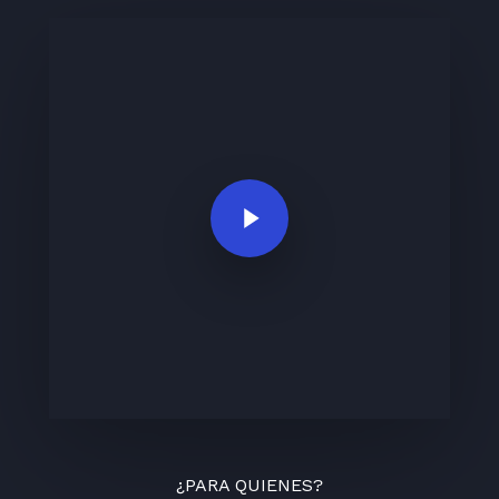
Play Video
¿PARA QUIENES?