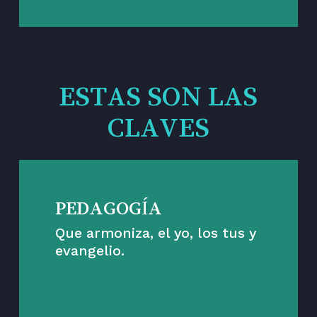
ESTAS SON LAS
CLAVES
PEDAGOGÍA
Que armoniza, el yo, los tus y
evangelio.