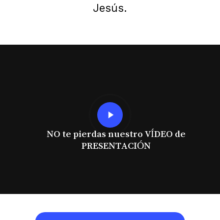
Jesús.
Play
Video
NO te pierdas nuestro VÍDEO de
PRESENTACIÓN