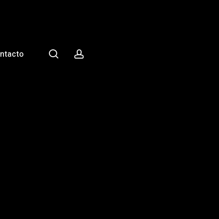
search
account
ntacto