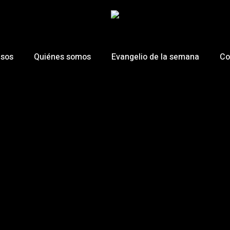
esos
Quiénes somos
Evangelio de la semana
Co