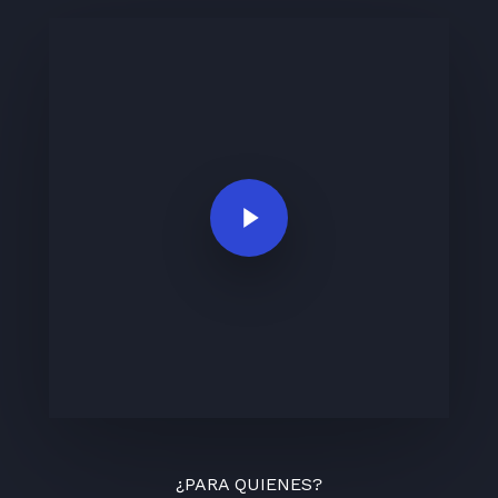
Play Video
¿PARA QUIENES?