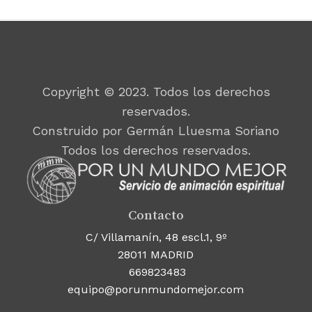
Copyright © 2023. Todos los derechos
reservados.
Construido por Germán Lluesma Soriano
Todos los derechos reservados.
Contacto
C/ Villamanín, 48 escl.1, 9º
28011 MADRID
669823483
equipo@porunmundomejor.com