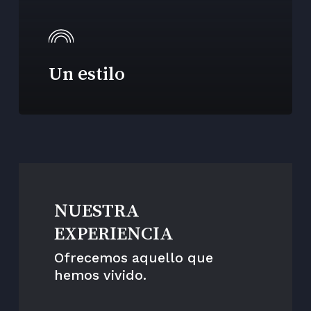
Un estilo
NUESTRA
EXPERIENCIA
Ofrecemos aquello que
hemos vivido.