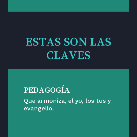
ESTAS SON LAS
CLAVES
PEDAGOGÍA
Que armoniza, el yo, los tus y
evangelio.