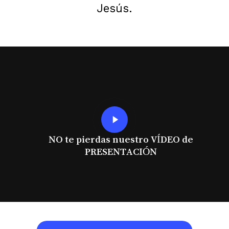
Jesús.
Play
Video
NO te pierdas nuestro VÍDEO de
PRESENTACIÓN