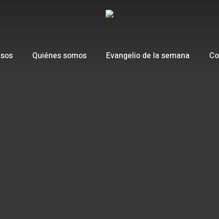
esos
Quiénes somos
Evangelio de la semana
Co