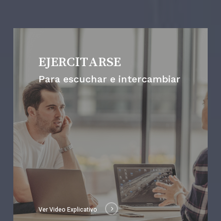
EJERCITARSE
Para escuchar e intercambiar
Ver Video Explicativo