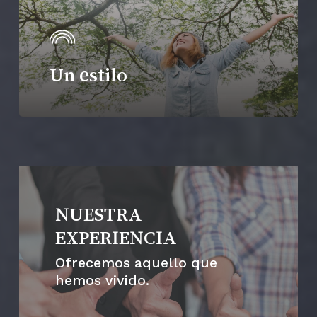
Un estilo
NUESTRA
EXPERIENCIA
Ofrecemos aquello que
hemos vivido.