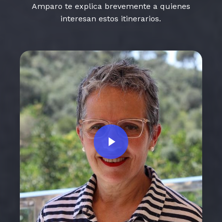
Amparo te explica brevemente a quienes
interesan estos itinerarios.
Play Video