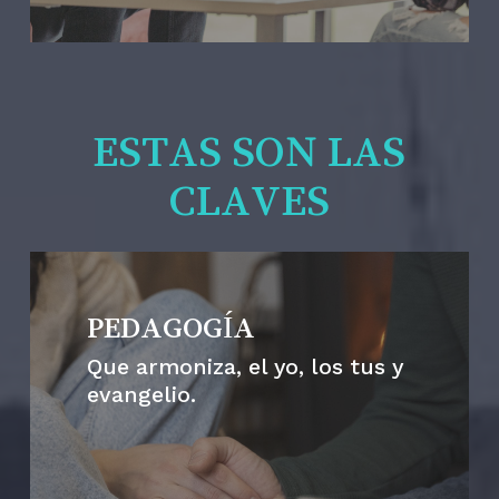
ESTAS SON LAS
CLAVES
PEDAGOGÍA
Que armoniza, el yo, los tus y
evangelio.