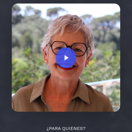
Play Video
¿PARA QUIENES?