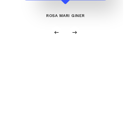
ROSA MARI GINER
Por un mundo mejor
Contacta con nosotros.
Contacta