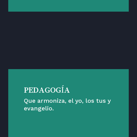
ESTAS SON LAS
CLAVES
PEDAGOGÍA
Que armoniza, el yo, los tus y
evangelio.