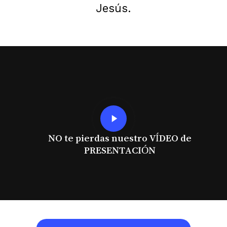
Jesús.
Play
Video
NO te pierdas nuestro VÍDEO de
PRESENTACIÓN