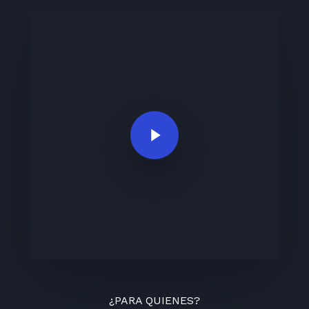
Play Video
¿PARA QUIENES?