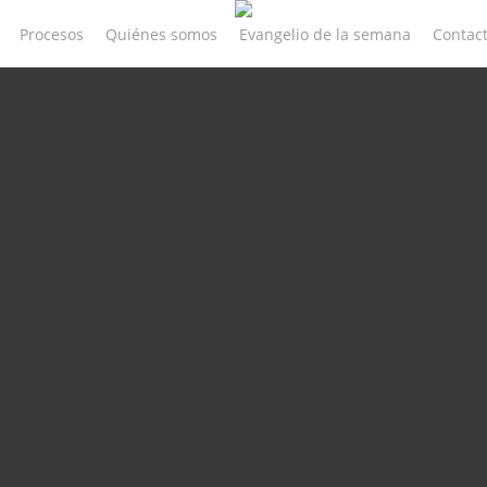
Procesos
Quiénes somos
Evangelio de la semana
Contac