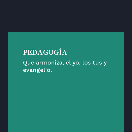
ESTAS SON LAS
CLAVES
PEDAGOGÍA
Que armoniza, el yo, los tus y
evangelio.