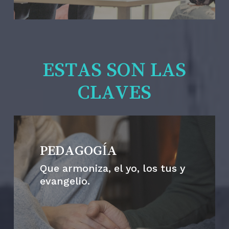
ESTAS SON LAS
CLAVES
PEDAGOGÍA
Que armoniza, el yo, los tus y
evangelio.