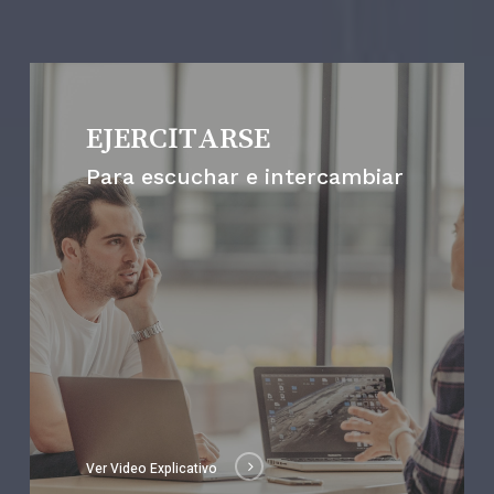
EJERCITARSE
Para escuchar e intercambiar
Ver Video Explicativo