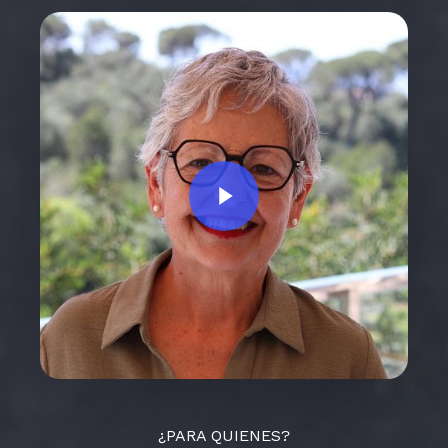
Play Video
¿PARA QUIENES?