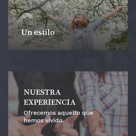
Un estilo
NUESTRA
EXPERIENCIA
Ofrecemos aquello que
hemos vivido.