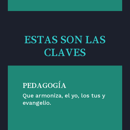
ESTAS SON LAS
CLAVES
PEDAGOGÍA
Que armoniza, el yo, los tus y
evangelio.