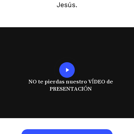
Jesús.
Play
Video
NO te pierdas nuestro VÍDEO de
PRESENTACIÓN