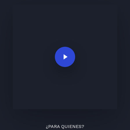
Play Video
¿PARA QUIENES?