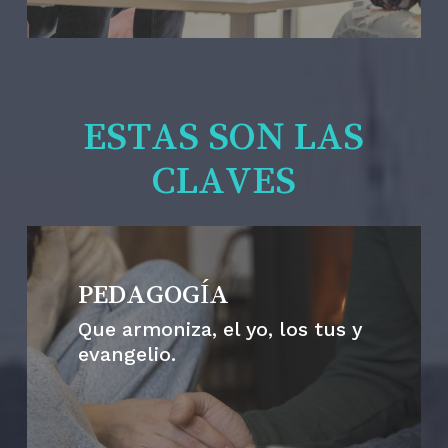
ESTAS SON LAS
CLAVES
PEDAGOGÍA
Que armoniza, el yo, los tus y
evangelio.