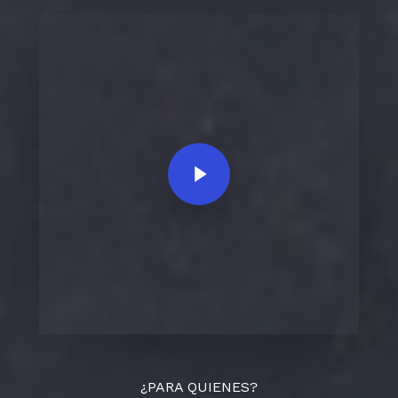
Play Video
¿PARA QUIENES?