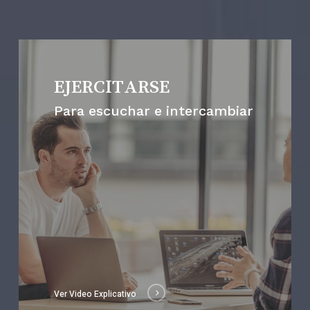
EJERCITARSE
Para escuchar e intercambiar
Ver Video Explicativo