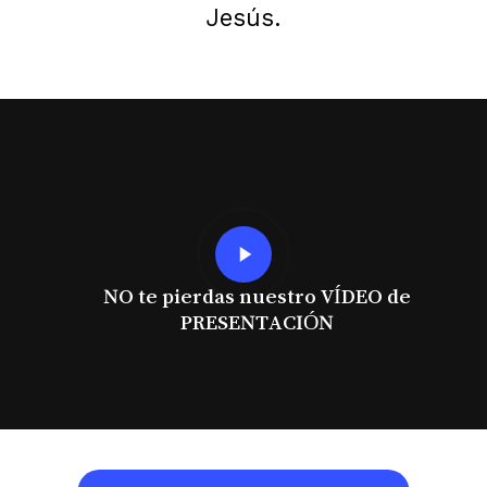
Jesús.
Play
Video
NO te pierdas nuestro VÍDEO de
PRESENTACIÓN