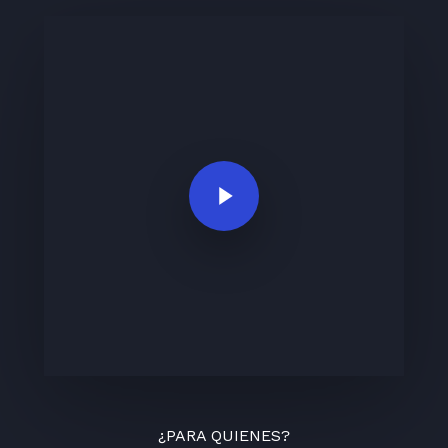
Play Video
¿PARA QUIENES?