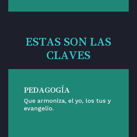
ESTAS SON LAS
CLAVES
PEDAGOGÍA
Que armoniza, el yo, los tus y
evangelio.