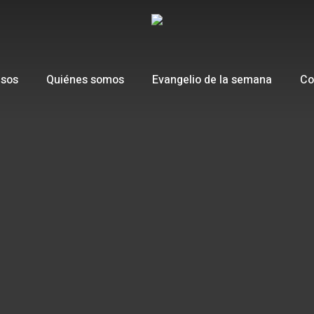
esos
Quiénes somos
Evangelio de la semana
Co